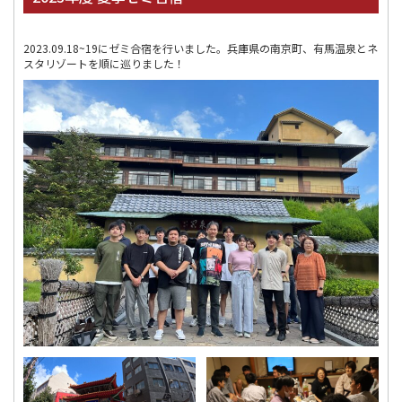
2023.09.18~19にゼミ合宿を行いました。兵庫県の南京町、有馬温泉とネ
スタリゾートを順に巡りました！