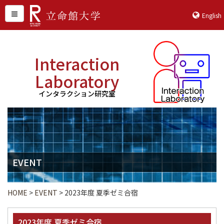
English
Interaction
Laboratory
インタラクション研究室
EVENT
HOME
>
EVENT
>
2023年度 夏季ゼミ合宿
2023年度 夏季ゼミ合宿