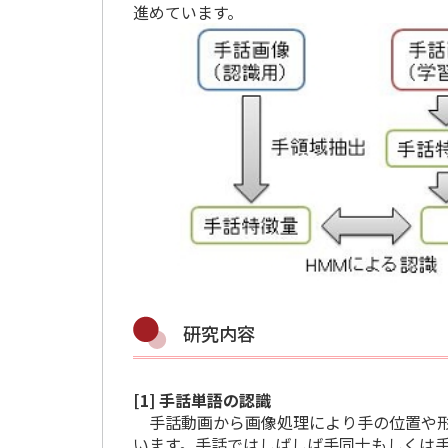
進めています。
研究内容
[1] 手話単語の認識
手話動画から画像処理により手の位置や形
います。
手話ではしばしば手同士もしくは