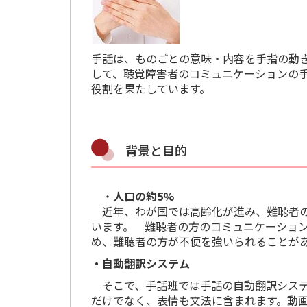
手話は、ものごとの意味・内容を手指の動き
して、聴覚障害者のコミュニケーションの
役割を果たしています。
背景と目的
・
人口の約5%
近年、わが国では高齢化が進み、難聴者の方
います。
難聴者の方のコミュニケーション
め、難聴者の方が不便を強いられることが
・自動翻訳システム
そこで、手話班では手話の自動翻訳システ
だけでなく、表情も文法に含まれます。
動