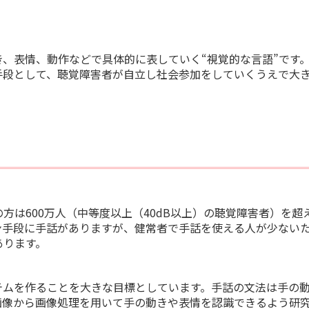
、表情、動作などで具体的に表していく“視覚的な言語”です
手段として、聴覚障害者が自立し社会参加をしていくうえで大
は600万人（中等度以上（40dB以上）の聴覚障害者）を超
手段に手話がありますが、健常者で手話を使える人が少ない
あります。
ムを作ることを大きな目標としています。手話の文法は手の
画像から画像処理を用いて手の動きや表情を認識できるよう研