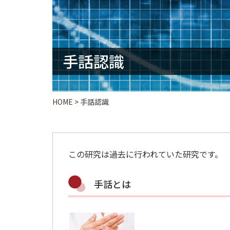
手話認識
HOME
>
手話認識
この研究は過去に行われていた研究です。
手話とは