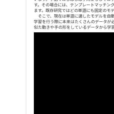
す。
その場合には、テンプレートマッチン
ます。
既存研究ではどの単語にも固定のモ
そこで、現在は単語に適したモデルを自動
学習を行う際に本来はたくさんのデータが
似た動きや手の形をしているデータから学