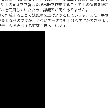
グや手の見えを学習した検出器を作成することで手の位置を推
デルを使用していたため、認識率が高くありません。
で作成することで認識率を上げようとしています。
また、手
必要となるのですが、少ないデータでも十分な学習ができるよ
習データを合成する研究も行っています。