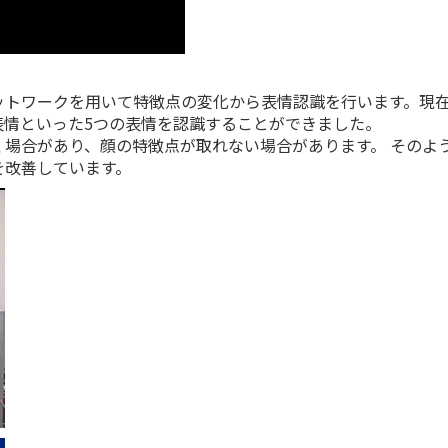
ットワークを用いて特徴点の変化から表情認識を行います。
現
表情といった5つの表情を認識することができました。
く場合があり、顔の特徴点が取れない場合があります。
そのよ
を改善しています。